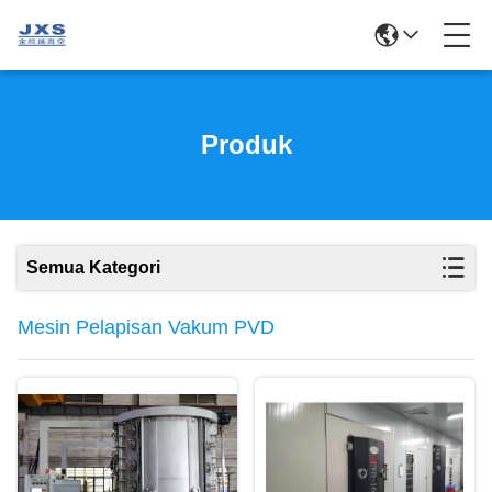
Produk
Semua Kategori
Mesin Pelapisan Vakum PVD