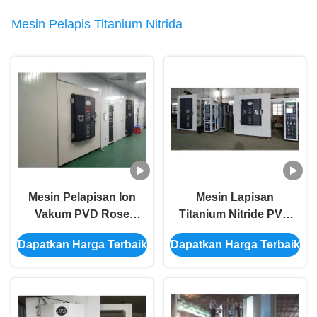
Mesin Pelapis Titanium Nitrida
Mesin Pelapisan Ion
Mesin Lapisan
Vakum PVD Rose
Titanium Nitride PVD
Gold
Genggaman Pintu
Dapatkan Harga Terbaik
Dapatkan Harga Terbaik