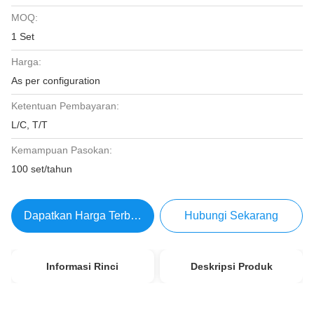
MOQ:
1 Set
Harga:
As per configuration
Ketentuan Pembayaran:
L/C, T/T
Kemampuan Pasokan:
100 set/tahun
Dapatkan Harga Terbaik
Hubungi Sekarang
Informasi Rinci
Deskripsi Produk