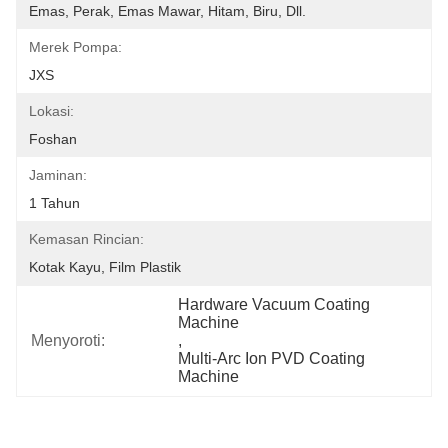
Emas, Perak, Emas Mawar, Hitam, Biru, Dll.
Merek Pompa:
JXS
Lokasi:
Foshan
Jaminan:
1 Tahun
Kemasan Rincian:
Kotak Kayu, Film Plastik
Hardware Vacuum Coating 
Machine
Menyoroti:
, 
Multi-Arc Ion PVD Coating 
Machine