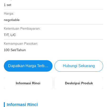
1 set
Harga:
negotiable
Ketentuan Pembayaran:
T/T, L/C
Kemampuan Pasokan:
100 Set/Tahun
Dapatkan Harga Terbaik
Hubungi Sekarang
Informasi Rinci
Deskripsi Produk
Informasi Rinci