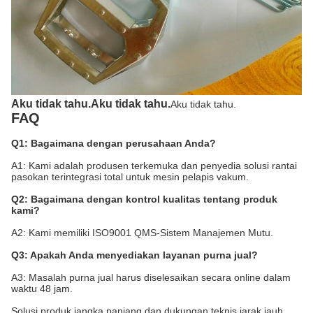
Aku tidak tahu.
Aku tidak tahu.
Aku tidak tahu.
FAQ
Q1: Bagaimana dengan perusahaan Anda?
A1: Kami adalah produsen terkemuka dan penyedia solusi rantai
pasokan terintegrasi total untuk mesin pelapis vakum.
Q2: Bagaimana dengan kontrol kualitas tentang produk
kami?
A2: Kami memiliki ISO9001 QMS-Sistem Manajemen Mutu.
Q3: Apakah Anda menyediakan layanan purna jual?
A3: Masalah purna jual harus diselesaikan secara online dalam
waktu 48 jam.
Solusi produk jangka panjang dan dukungan teknis jarak jauh