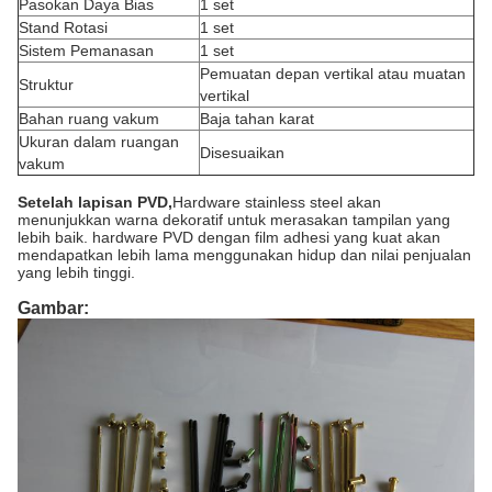
Pasokan Daya Bias
1 set
Stand Rotasi
1 set
Sistem Pemanasan
1 set
Pemuatan depan vertikal atau muatan
Struktur
vertikal
Bahan ruang vakum
Baja tahan karat
Ukuran dalam ruangan
Disesuaikan
vakum
Setelah lapisan PVD,
Hardware stainless steel akan
menunjukkan warna dekoratif untuk merasakan tampilan yang
lebih baik. hardware PVD dengan film adhesi yang kuat akan
mendapatkan lebih lama menggunakan hidup dan nilai penjualan
yang lebih tinggi.
Gambar: