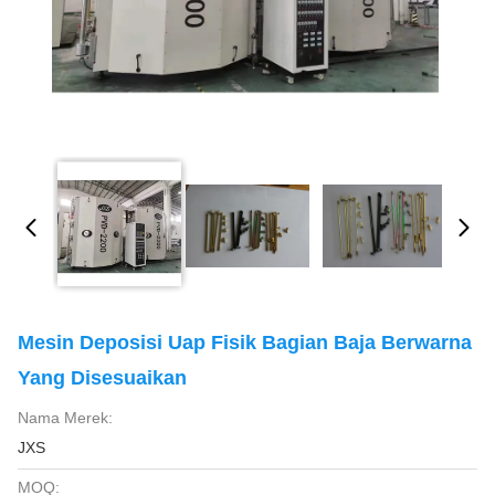
Mesin Deposisi Uap Fisik Bagian Baja Berwarna
Yang Disesuaikan
Nama Merek:
JXS
MOQ: