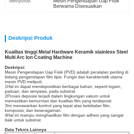
Menyoroti:
Mesin Pengendapan Uap Fisik 
Berwarna Disesuaikan
Deskripsi Produk
Kualitas tinggi Metal Hardware Keramik stainless Steel
Multi Arc Ion Coating Machine
Deskripsi:
Mesin Pengendapan Uap Fisik (PVD) adalah peralatan penting di
bidang pengendapan film tipis. Fungsi dan karakteristik utama
mesin PVD meliputi:
1Hal ini dapat mendepositkan berbagai bahan, seperti logam,
paduan, dan senyawa, pada substrat.
2Proses deposisi terjadi dalam lingkungan vakum untuk
memastikan kemurnian dan kualitas film yang terdeposit.
3Ini menawarkan kontrol yang tepat atas ketebalan film,
komposisi, dan keseragaman.
4Hal ini mampu menghasilkan film dengan adhesi yang sangat
baik untuk substrat.
Data Teknis Lainnya