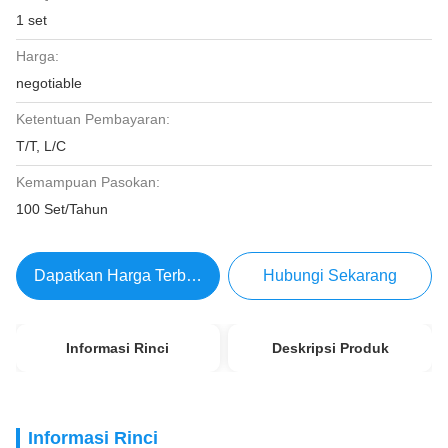
1 set
Harga:
negotiable
Ketentuan Pembayaran:
T/T, L/C
Kemampuan Pasokan:
100 Set/Tahun
Dapatkan Harga Terbaik
Hubungi Sekarang
Informasi Rinci
Deskripsi Produk
Informasi Rinci